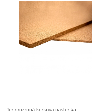
Jemnozrnná korkova nastenka