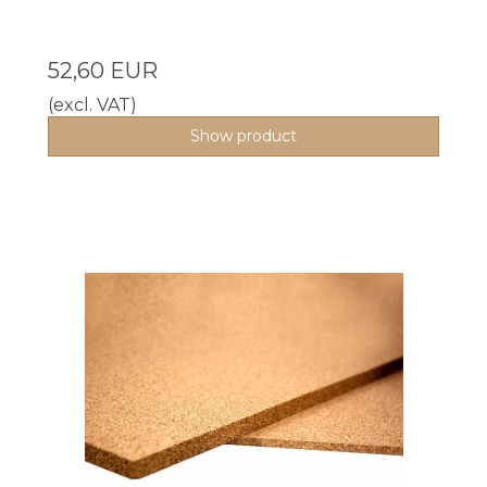
52,60 EUR
(excl. VAT)
Show product