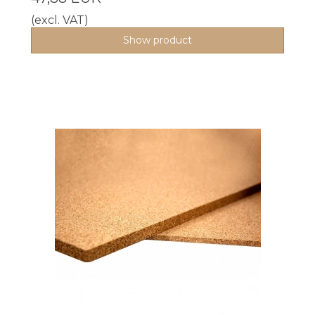
(excl. VAT)
Show product