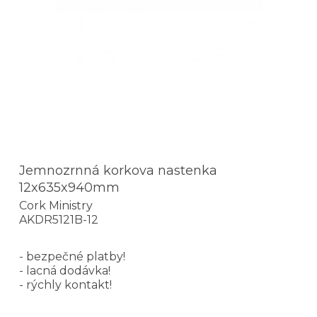
Jemnozrnná korkova nastenka
12x635x940mm
Cork Ministry
AKDR5121B-12
- bezpečné platby!
- lacná dodávka!
- rýchly kontakt!