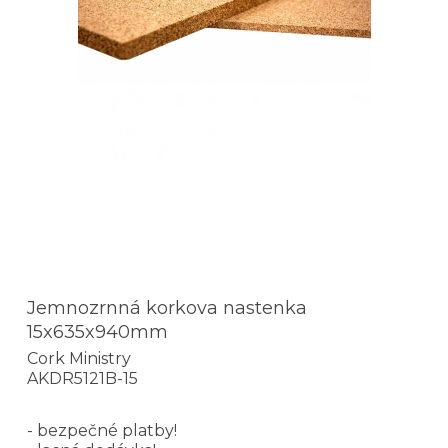
Jemnozrnná korkova nastenka
15x635x940mm
Cork Ministry
AKDR5121B-15
- bezpečné platby!