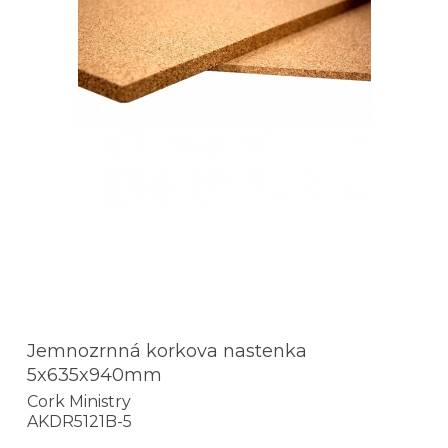
Jemnozrnná korkova nastenka
5x635x940mm
Cork Ministry
AKDR5121B-5