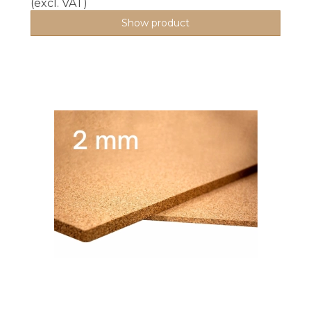
(excl. VAT)
Show product