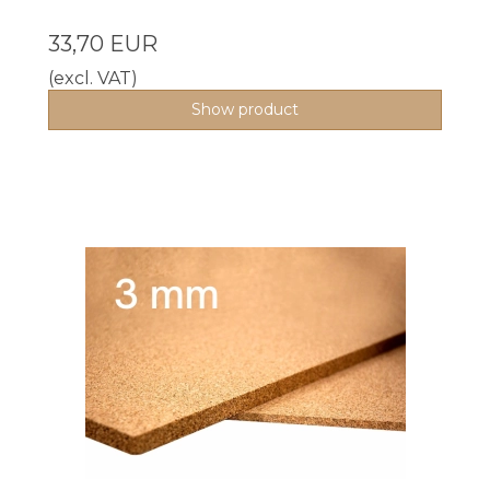
33,70 EUR
(excl. VAT)
Show product