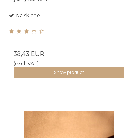
Na sklade
38,43 EUR
(excl. VAT)
Show product