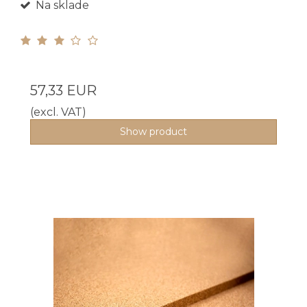
Na sklade
57,33 EUR
(excl. VAT)
Show product