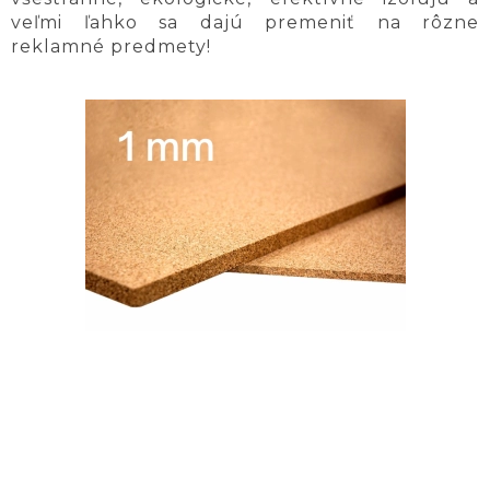
veľmi ľahko sa dajú premeniť na rôzne
reklamné predmety!