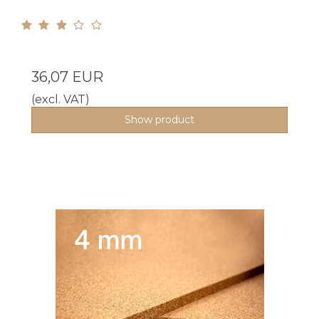
36,07 EUR
(excl. VAT)
Show product