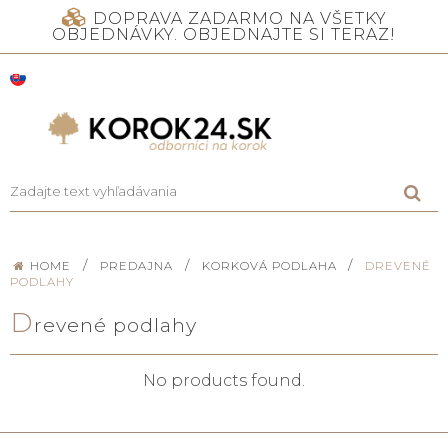
DOPRAVA ZADARMO NA VŠETKY
OBJEDNÁVKY. OBJEDNAJTE SI TERAZ!
/
/
/
HOME
PREDAJNA
KORKOVÁ PODLAHA
DREVENÉ
PODLAHY
D
revené podlahy
No products found.