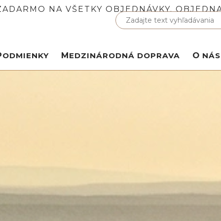
ADARMO NA VŠETKY OBJEDNÁVKY. OBJEDNAJ
PODMIENKY
MEDZINÁRODNÁ DOPRAVA
O NÁS