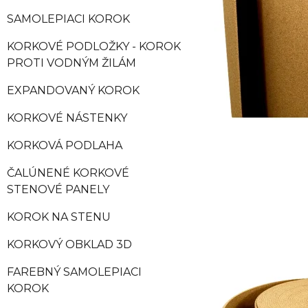
SAMOLEPIACI KOROK
KORKOVÉ PODLOŽKY - KOROK
PROTI VODNÝM ŽILÁM
EXPANDOVANÝ KOROK
KORKOVÉ NÁSTENKY
KORKOVÁ PODLAHA
ČALÚNENÉ KORKOVÉ
STENOVÉ PANELY
KOROK NA STENU
KORKOVÝ OBKLAD 3D
FAREBNÝ SAMOLEPIACI
KOROK