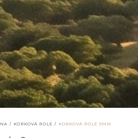
JNA
/
KORKOVÁ ROLE
/
KORKOVÁ ROLE 9MM