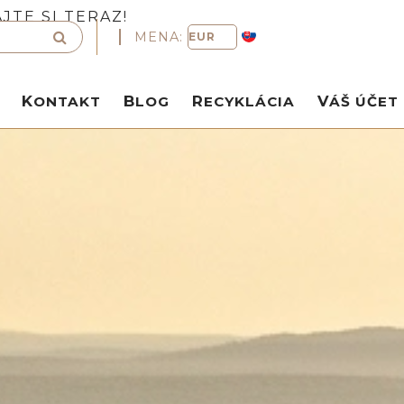
TE SI TERAZ!
MENA:
KONTAKT
BLOG
RECYKLÁCIA
VÁŠ ÚČET