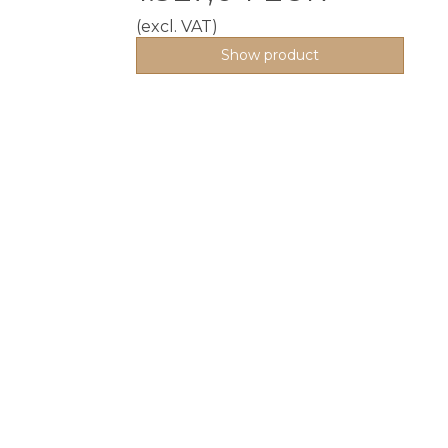
(excl. VAT)
Show product