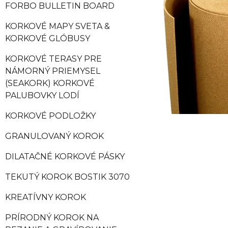
FORBO BULLETIN BOARD
KORKOVÉ MAPY SVETA &
KORKOVÉ GLÓBUSY
KORKOVÉ TERASY PRE
NÁMORNÝ PRIEMYSEL
(SEAKORK) KORKOVÉ
PALUBOVKY LODÍ
KORKOVÉ PODLOŽKY
GRANULOVANÝ KOROK
DILATAČNÉ KORKOVÉ PÁSKY
TEKUTÝ KOROK BOSTIK 3070
KREATÍVNY KOROK
PRÍRODNÝ KOROK NA