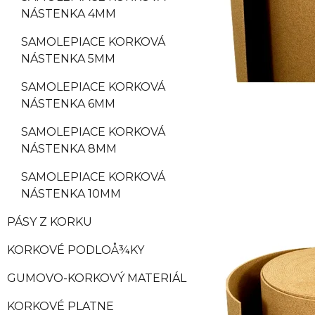
NÁSTENKA 4MM
SAMOLEPIACE KORKOVÁ
NÁSTENKA 5MM
SAMOLEPIACE KORKOVÁ
NÁSTENKA 6MM
SAMOLEPIACE KORKOVÁ
NÁSTENKA 8MM
SAMOLEPIACE KORKOVÁ
NÁSTENKA 10MM
PÁSY Z KORKU
KORKOVÉ PODLOÅ¾KY
GUMOVO-KORKOVÝ MATERIÁL
KORKOVÉ PLATNE