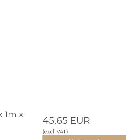
x 1m x
45,65 EUR
(excl. VAT)