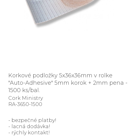
Korkové podložky 5x36x36mm v rolke
"Auto-Adhesive" 5mm korok + 2mm pena -
1500 ks/bal.
Cork Ministry
RA-3650-1500
- bezpečné platby!
- lacná dodávka!
- rýchly kontakt!