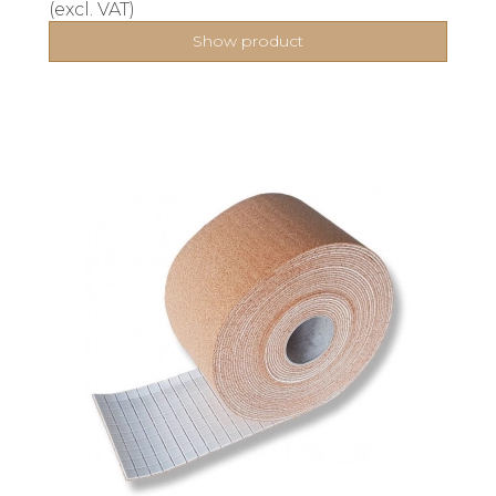
(excl. VAT)
Show product