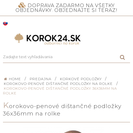
DOPRAVA ZADARMO NA VŠETKY
OBJEDNÁVKY. OBJEDNAJTE SI TERAZ!
/
/
/
HOME
PREDAJNA
KORKOVÉ PODLOŽKY
/
KOROKOVO-PENOVÉ DIŠTANČNÉ PODLOŽKY NA ROLKE
KOROKOVO-PENOVÉ DIŠTANČNÉ PODLOŽKY 36X36MM NA
ROLKE
K
orokovo-penové dištančné podložky
36x36mm na rolke