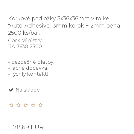
Korkové podložky 3x36x36mm v rolke
"Auto-Adhesive" 3mm korok + 2mm pena -
2500 ks/bal.
Cork Ministry
RA-3630-2500
- bezpečné platby!
- lacná dodávka!
- rýchly kontakt!
Na sklade
78,69 EUR