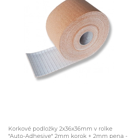
Korkové podložky 2x36x36mm v rolke
"Auto-Adhesive" 2mm korok + 2mm pena -