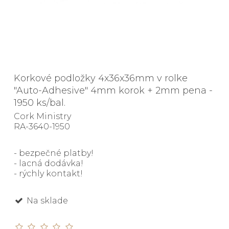
Korkové podložky 4x36x36mm v rolke
"Auto-Adhesive" 4mm korok + 2mm pena -
1950 ks/bal.
Cork Ministry
RA-3640-1950
- bezpečné platby!
- lacná dodávka!
- rýchly kontakt!
Na sklade