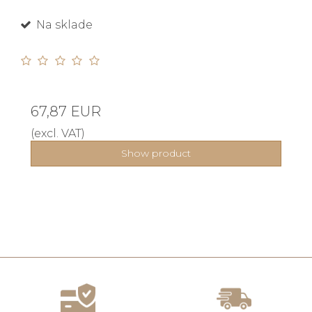
Na sklade
67,87 EUR
(excl. VAT)
Show product