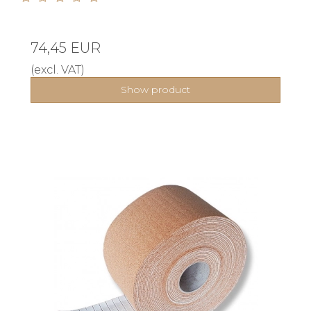
74,45 EUR
(excl. VAT)
Show product