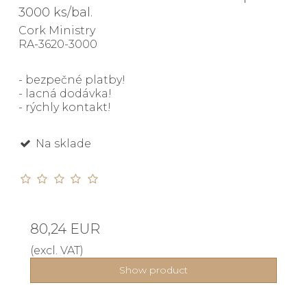
3000 ks/bal.
Cork Ministry
RA-3620-3000
- bezpečné platby!
- lacná dodávka!
- rýchly kontakt!
Na sklade
80,24 EUR
(excl. VAT)
Show product