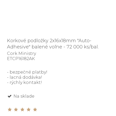
Korkové podložky 2x16x18mm "Auto-
Adhesive" balené voľne - 72 000 ks/bal.
Cork Ministry
ETCP16182AK
- bezpečné platby!
- lacná dodávka!
- rýchly kontakt!
Na sklade