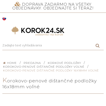
DOPRAVA ZADARMO NA VŠETKY
OBJEDNÁVKY. OBJEDNAJTE SI TERAZ!
/
/
/
HOME
PREDAJNA
KORKOVÉ PODLOŽKY
/
KOROKOVO-PENOVÉ DIŠTANČNÉ PODLOŽKY VOĽNÉ
KOROKOVO-PENOVÉ DIŠTANČNÉ PODLOŽKY 16X18MM VOĽNÉ
K
orokovo-penové dištančné podložky
16x18mm voľné