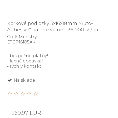
Korkové podlozky 5x16x18mm "Auto-
Adhesive" balené voľne - 36 000 ks/bal.
Cork Ministry
ETCP16185AK
- bezpečné platby!
- lacná dodávka!
- rýchly kontakt!
Na sklade
269,97 EUR