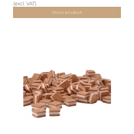
(excl. VAT)
Show product