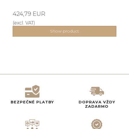
424,79 EUR
(excl. VAT)
Show product
BEZPEČNÉ PLATBY
DOPRAVA VŽDY
ZADARMO