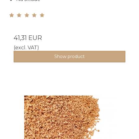
41,31 EUR
(excl. VAT)
Show product