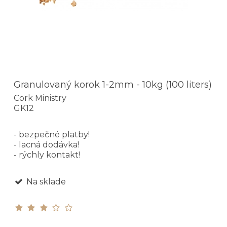
Granulovaný korok 1-2mm - 10kg (100 liters)
Cork Ministry
GK12
- bezpečné platby!
- lacná dodávka!
- rýchly kontakt!
Na sklade