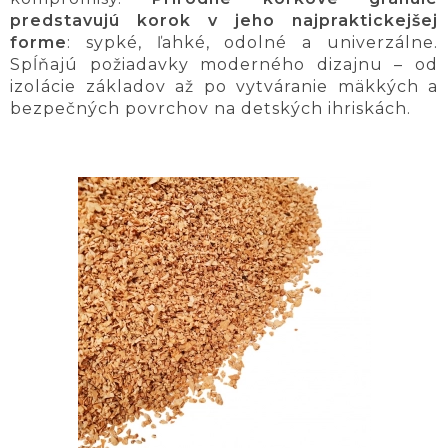
predstavujú korok v jeho najpraktickejšej
forme
: sypké, ľahké, odolné a univerzálne.
Spĺňajú požiadavky moderného dizajnu – od
izolácie základov až po vytváranie mäkkých a
bezpečných povrchov na detských ihriskách.