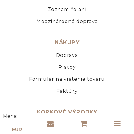
Zoznam želaní
Medzinárodná doprava
NÁKUPY
Doprava
Platby
Formulár na vrátenie tovaru
Faktúry
KORKOVÉ VÝROBKY
Mena:
O Korku