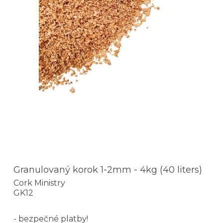
Granulovaný korok 1-2mm - 4kg (40 liters)
Cork Ministry
GK12
- bezpečné platby!