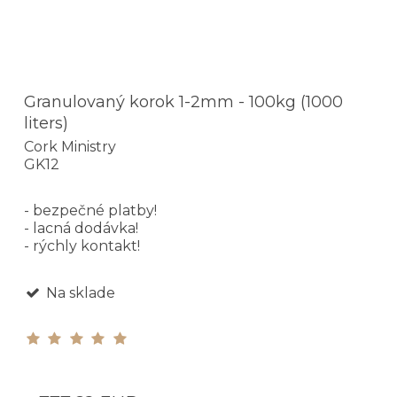
Granulovaný korok 1-2mm - 100kg (1000
liters)
Cork Ministry
GK12
- bezpečné platby!
- lacná dodávka!
- rýchly kontakt!
Na sklade