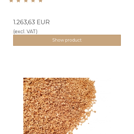
1.263,63 EUR
(excl. VAT)
Show product