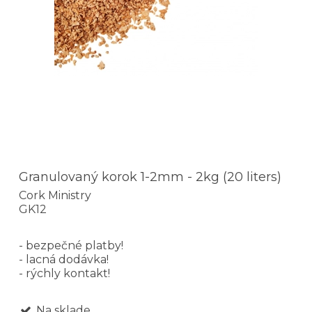
Granulovaný korok 1-2mm - 2kg (20 liters)
Cork Ministry
GK12
- bezpečné platby!
- lacná dodávka!
- rýchly kontakt!
Na sklade