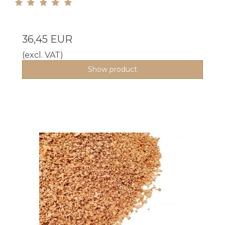
36,45 EUR
(excl. VAT)
Show product