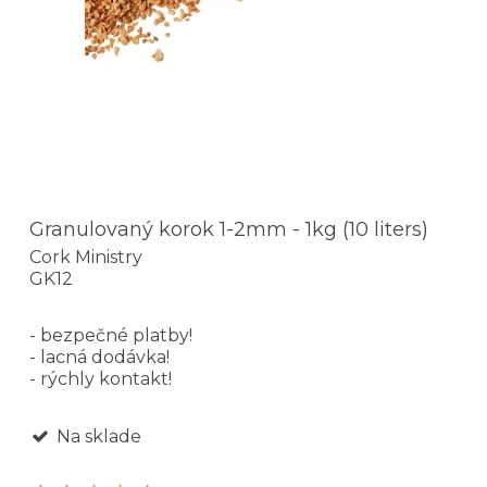
Granulovaný korok 1-2mm - 1kg (10 liters)
Cork Ministry
GK12
- bezpečné platby!
- lacná dodávka!
- rýchly kontakt!
Na sklade