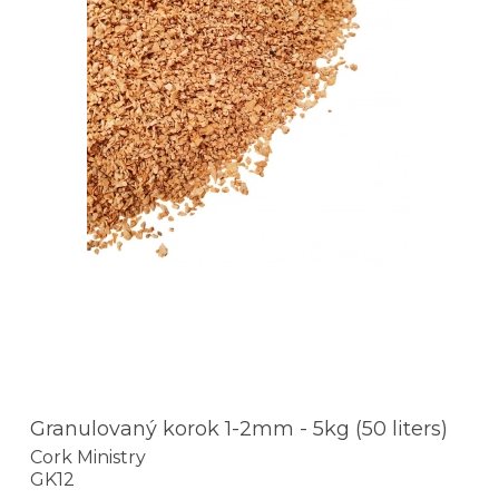
Granulovaný korok 1-2mm - 5kg (50 liters)
Cork Ministry
GK12