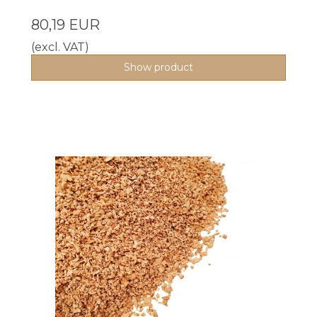
80,19 EUR
(excl. VAT)
Show product