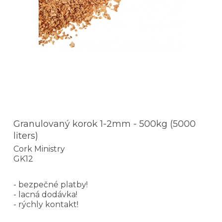
Granulovaný korok 1-2mm - 500kg (5000
liters)
Cork Ministry
GK12
- bezpečné platby!
- lacná dodávka!
- rýchly kontakt!