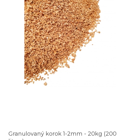
Granulovaný korok 1-2mm - 20kg (200