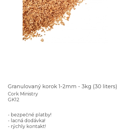
Granulovaný korok 1-2mm - 3kg (30 liters)
Cork Ministry
GK12
- bezpečné platby!
- lacná dodávka!
- rýchly kontakt!