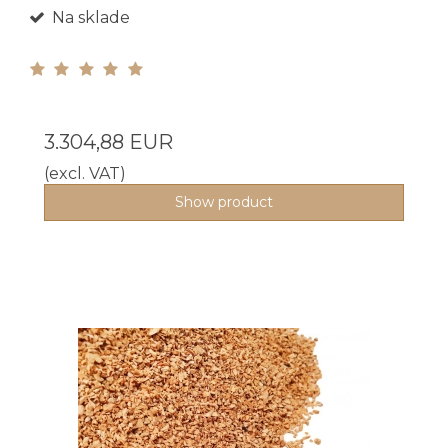
Na sklade
3.304,88 EUR
(excl. VAT)
Show product