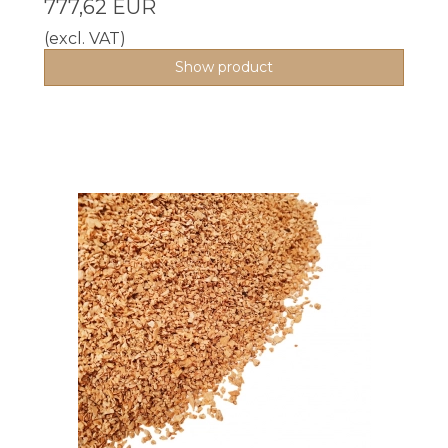
777,62 EUR
(excl. VAT)
Show product