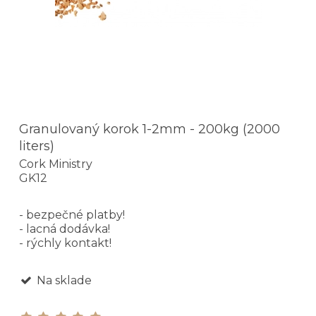
Granulovaný korok 1-2mm - 200kg (2000
liters)
Cork Ministry
GK12
- bezpečné platby!
- lacná dodávka!
- rýchly kontakt!
Na sklade