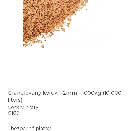
Granulovaný korok 1-2mm - 1000kg (10 000
liters)
Cork Ministry
GK12
- bezpečné platby!