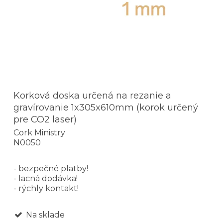
Korková doska určená na rezanie a
gravírovanie 1x305x610mm (korok určený
pre CO2 laser)
Cork Ministry
N0050
- bezpečné platby!
- lacná dodávka!
- rýchly kontakt!
Na sklade