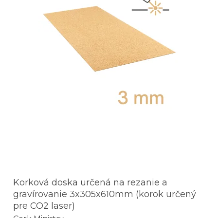
Korková doska určená na rezanie a
gravírovanie 3x305x610mm (korok určený
pre CO2 laser)