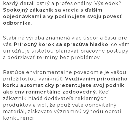
každý detail ostrý a profesionálny. Výsledok?
Spokojný zákazník sa vracia s ďalšími
objednávkami a vy posilňujete svoju povesť
odborníka
.
Stabilná výroba znamená viac úspor a času pre
vás.
Prírodný korok sa spracúva hladko
, čo vám
umožňuje s istotou plánovať pracovné postupy
a dodržiavať termíny bez problémov.
Rastúce environmentálne povedomie je vašou
príležitosťou vyniknúť.
Využívaním prírodného
korku automaticky prezentujete svoj podnik
ako environmentálne zodpovedný
. Keď
zákazník hľadá dodávateľa reklamných
produktov a vidí, že používate obnoviteľný
materiál, získavate významnú výhodu oproti
konkurencii.