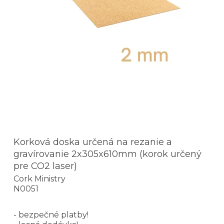
Korková doska určená na rezanie a
gravírovanie 2x305x610mm (korok určený
pre CO2 laser)
Cork Ministry
N0051
- bezpečné platby!