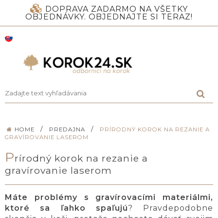
DOPRAVA ZADARMO NA VŠETKY
OBJEDNÁVKY. OBJEDNAJTE SI TERAZ!
/
/
HOME
PREDAJNA
PRÍRODNÝ KOROK NA REZANIE A
GRAVÍROVANIE LASEROM
P
rírodný korok na rezanie a
gravírovanie laserom
Máte problémy s gravírovacími materiálmi,
ktoré sa ľahko spaľujú
? Pravdepodobne