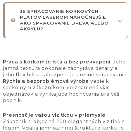
JE SPRACOVANIE KORKOVÝCH
PLÁTOV LASEROM NÁROČNEJŠIE
AKO SPRACOVANIE DREVA ALEBO
AKRYLU?
Práca s korkom je istá a bez prekvapení
. Jeho
jemná textúra dokonale zachytáva detaily a
jeho flexibilita zabezpečuje presné spracovanie.
Rýchla a bezproblémová výroba
vedie k
spokojným zákazníkom, čo znamená viac
objednávok a vynikajúce hodnotenia pre váš
podnik.
Presnosť je vašou vizitkou v priemysle
.
Zákazník si objedná 200 elegantných vizitiek s
logom. Vďaka jemnozrnnej štruktúre korku je