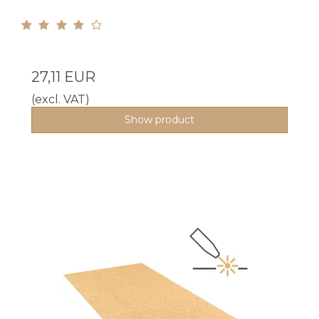
27,11 EUR
(excl. VAT)
Show product