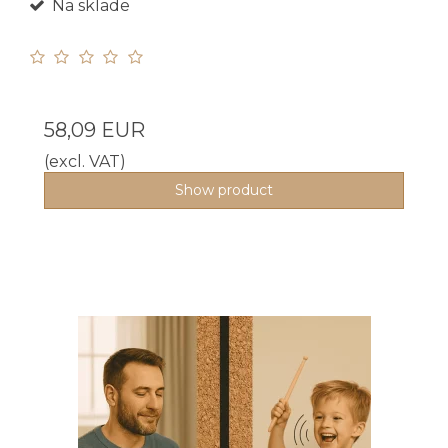
Na sklade
58,09 EUR
(excl. VAT)
Show product