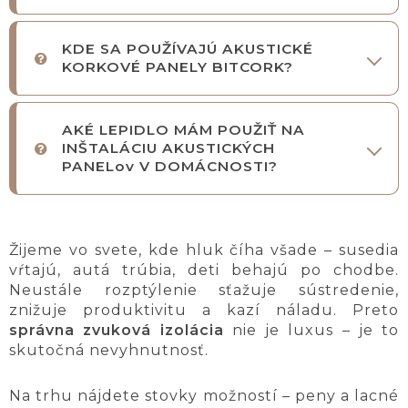
KDE SA POUŽÍVAJÚ AKUSTICKÉ
KORKOVÉ PANELY BITCORK?
AKÉ LEPIDLO MÁM POUŽIŤ NA
INŠTALÁCIU AKUSTICKÝCH
PANELov V DOMÁCNOSTI?
Žijeme vo svete, kde hluk číha všade – susedia
vŕtajú, autá trúbia, deti behajú po chodbe.
Neustále rozptýlenie sťažuje sústredenie,
znižuje produktivitu a kazí náladu. Preto
správna zvuková izolácia
nie je luxus – je to
skutočná nevyhnutnosť.
Na trhu nájdete stovky možností – peny a lacné