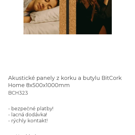
Akustické panely z korku a butylu BitCork
Home 8x500x1000mm
BCH323
- bezpečné platby!
- lacná dodávka!
- rýchly kontakt!