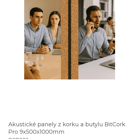
Akustické panely z korku a butylu BitCork
Pro 9x500x1000mm