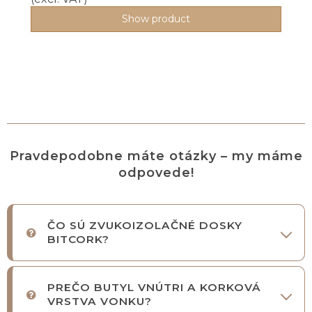
Show product
Pravdepodobne máte otázky – my máme
odpovede!
ČO SÚ ZVUKOIZOLAČNÉ DOSKY
BITCORK?
PREČO BUTYL VNÚTRI A KORKOVÁ
VRSTVA VONKU?