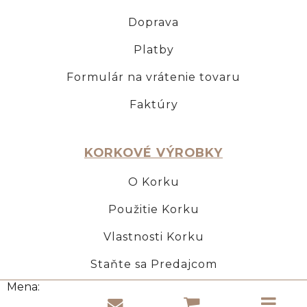
Doprava
Platby
Formulár na vrátenie tovaru
Faktúry
KORKOVÉ VÝROBKY
O Korku
Použitie Korku
Vlastnosti Korku
Staňte sa Predajcom
Mena: