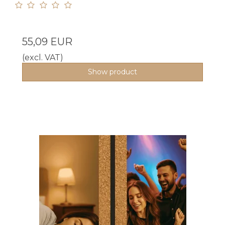
55,09 EUR
(excl. VAT)
Show product