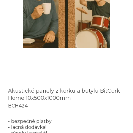
Akustické panely z korku a butylu BitCork
Home 10x500x1000mm
BCH424
- bezpečné platby!
- lacná dodávka!