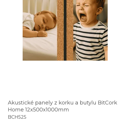
Akustické panely z korku a butylu BitCork
Home 12x500x1000mm
BCH525