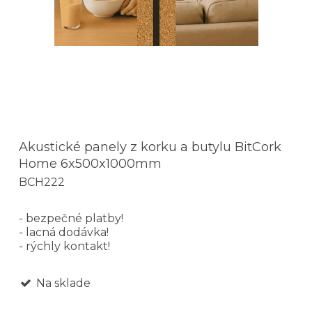
Akustické panely z korku a butylu BitCork
Home 6x500x1000mm
BCH222
- bezpečné platby!
- lacná dodávka!
- rýchly kontakt!
Na sklade