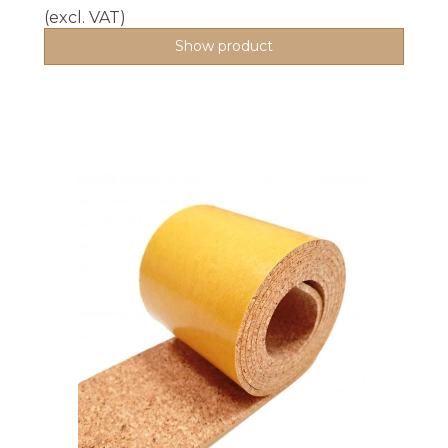
(excl. VAT)
Show product