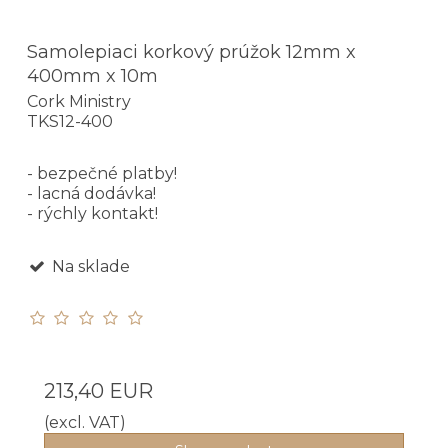
Samolepiaci korkový prúžok 12mm x
400mm x 10m
Cork Ministry
TKS12-400
- bezpečné platby!
- lacná dodávka!
- rýchly kontakt!
Na sklade
213,40 EUR
(excl. VAT)