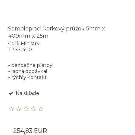
Samolepiaci korkový prúžok 5mm x
400mm x 25m
Cork Ministry
TKS5-400
- bezpečné platby!
- lacná dodávka!
- rýchly kontakt!
Na sklade
254,83 EUR