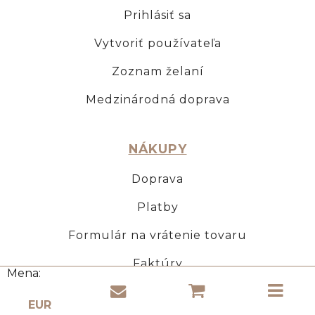
Prihlásiť sa
Vytvoriť používateľa
Zoznam želaní
Medzinárodná doprava
NÁKUPY
Doprava
Platby
Formulár na vrátenie tovaru
Faktúry
Mena:
KORKOVÉ VÝROBKY