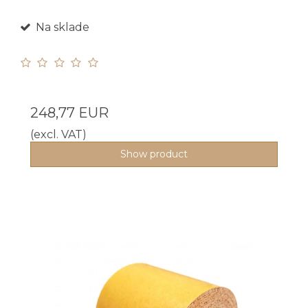
Na sklade
248,77 EUR
(excl. VAT)
Show product