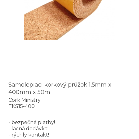
Samolepiaci korkový prúžok 1,5mm x
400mm x 50m
Cork Ministry
TKS15-400
- bezpečné platby!
- lacná dodávka!
- rýchly kontakt!