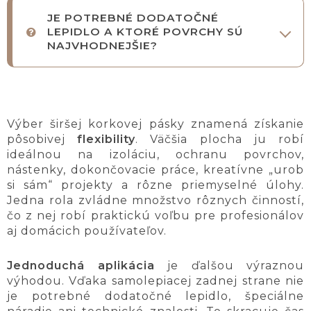
JE POTREBNÉ DODATOČNÉ
LEPIDLO A KTORÉ POVRCHY SÚ
NAJVHODNEJŠIE?
Výber širšej korkovej pásky znamená získanie
pôsobivej
flexibility
. Väčšia plocha ju robí
ideálnou na izoláciu, ochranu povrchov,
nástenky, dokončovacie práce, kreatívne „urob
si sám“ projekty a rôzne priemyselné úlohy.
Jedna rola zvládne množstvo rôznych činností,
čo z nej robí praktickú voľbu pre profesionálov
aj domácich používateľov.
Jednoduchá aplikácia
je ďalšou výraznou
výhodou. Vďaka samolepiacej zadnej strane nie
je potrebné dodatočné lepidlo, špeciálne