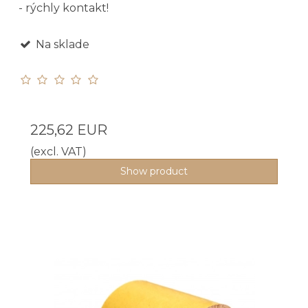
- rýchly kontakt!
Na sklade
225,62 EUR
(excl. VAT)
Show product