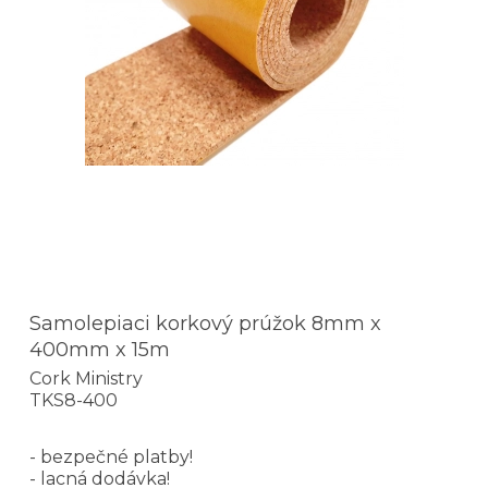
Samolepiaci korkový prúžok 8mm x
400mm x 15m
Cork Ministry
TKS8-400
- bezpečné platby!
- lacná dodávka!