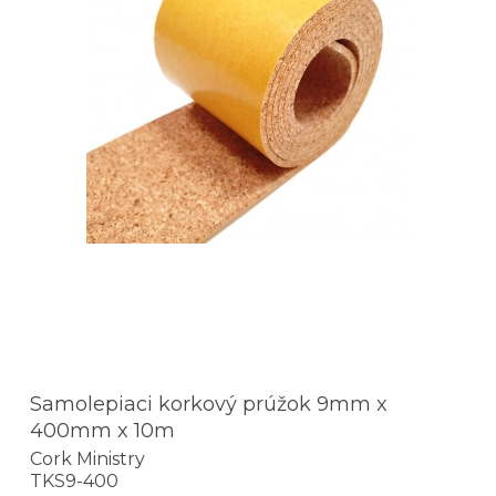
Samolepiaci korkový prúžok 9mm x
400mm x 10m
Cork Ministry
TKS9-400