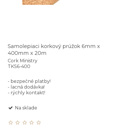
Samolepiaci korkový prúžok 6mm x
400mm x 20m
Cork Ministry
TKS6-400
- bezpečné platby!
- lacná dodávka!
- rýchly kontakt!
Na sklade