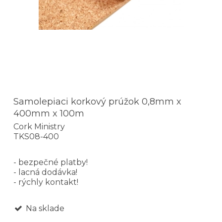
Samolepiaci korkový prúžok 0,8mm x
400mm x 100m
Cork Ministry
TKS08-400
- bezpečné platby!
- lacná dodávka!
- rýchly kontakt!
Na sklade