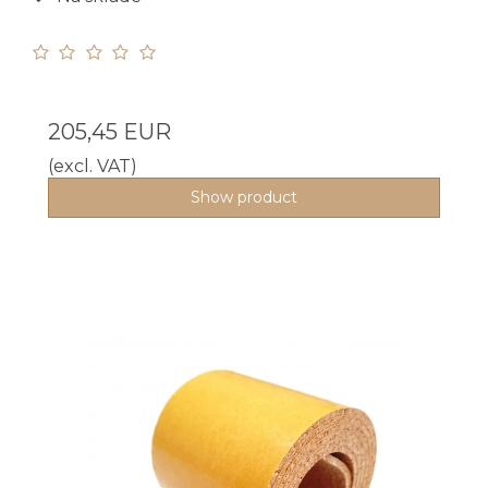
205,45 EUR
(excl. VAT)
Show product