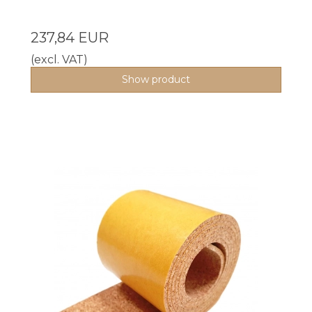
237,84 EUR
(excl. VAT)
Show product