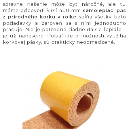
správne riešenie môže byť náročné, ale tu
máme odpoveď. Širší 400 mm
samolepiaci pás
z prírodného korku v rolke
spĺňa všetky tieto
požiadavky a zároveň sa s ním jednoducho
pracuje. Nie je potrebné žiadne ďalšie lepidlo –
je už nanesené. Pokiaľ ide o možnosti využitia
korkovej pásky, sú prakticky neobmedzené.