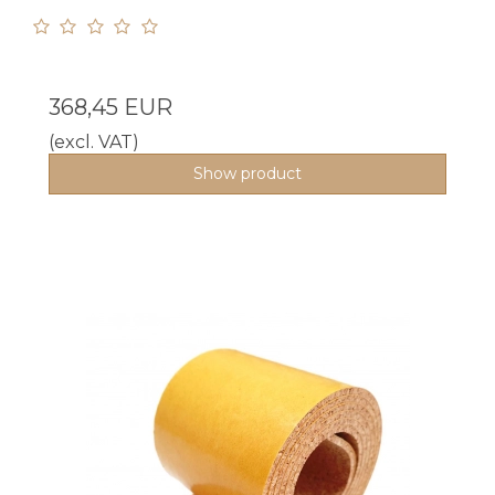
368,45 EUR
(excl. VAT)
Show product