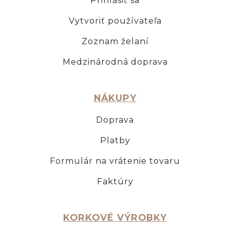
Prihlásiť sa
Vytvoriť používateľa
Zoznam želaní
Medzinárodná doprava
NÁKUPY
Doprava
Platby
Formulár na vrátenie tovaru
Faktúry
KORKOVÉ VÝROBKY