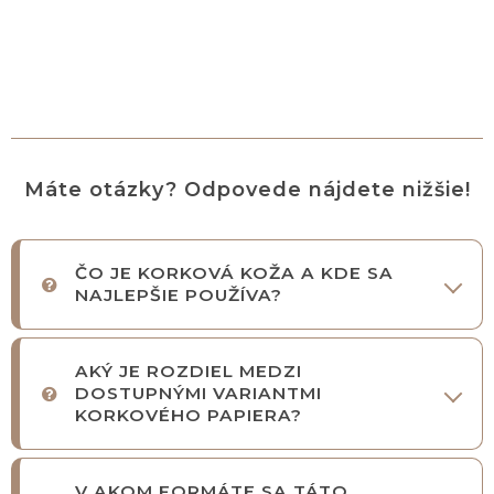
Máte otázky? Odpovede nájdete nižšie!
ČO JE KORKOVÁ KOŽA A KDE SA
NAJLEPŠIE POUŽÍVA?
AKÝ JE ROZDIEL MEDZI
DOSTUPNÝMI VARIANTMI
KORKOVÉHO PAPIERA?
V AKOM FORMÁTE SA TÁTO