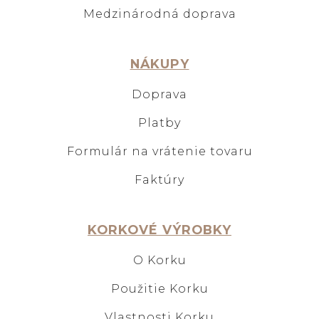
Medzinárodná doprava
NÁKUPY
Doprava
Platby
Formulár na vrátenie tovaru
Faktúry
KORKOVÉ VÝROBKY
O Korku
Použitie Korku
Vlastnosti Korku