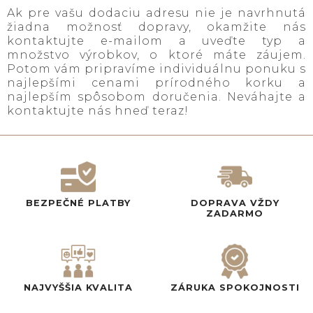
Ak pre vašu dodaciu adresu nie je navrhnutá
žiadna možnosť dopravy, okamžite nás
kontaktujte e-mailom a uveďte typ a
množstvo výrobkov, o ktoré máte záujem.
Potom vám pripravíme individuálnu ponuku s
najlepšími cenami prírodného korku a
najlepším spôsobom doručenia. Neváhajte a
kontaktujte nás hneď teraz!
BEZPEČNÉ PLATBY
DOPRAVA VŽDY
ZADARMO
NAJVYŠŠIA KVALITA
ZÁRUKA SPOKOJNOSTI