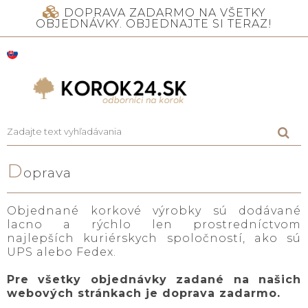
DOPRAVA ZADARMO NA VŠETKY
OBJEDNÁVKY. OBJEDNAJTE SI TERAZ!
D
oprava
Objednané korkové výrobky sú dodávané
lacno a rýchlo len prostredníctvom
najlepších kuriérskych spoločností, ako sú
UPS alebo Fedex.
Pre všetky objednávky zadané na našich
webových stránkach je doprava zadarmo.