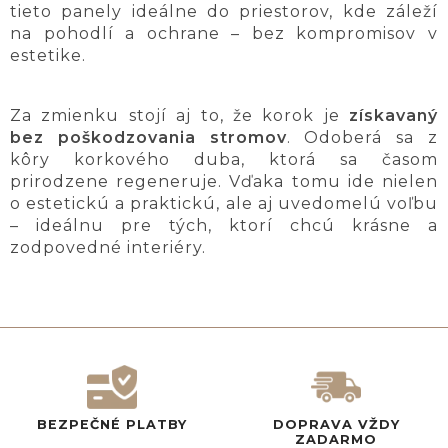
tieto panely ideálne do priestorov, kde záleží
na pohodlí a ochrane – bez kompromisov v
estetike.
Za zmienku stojí aj to, že korok je
získavaný
bez poškodzovania stromov
. Odoberá sa z
kôry korkového duba, ktorá sa časom
prirodzene regeneruje. Vďaka tomu ide nielen
o estetickú a praktickú, ale aj uvedomelú voľbu
– ideálnu pre tých, ktorí chcú krásne a
zodpovedné interiéry.
BEZPEČNÉ PLATBY
DOPRAVA VŽDY
ZADARMO