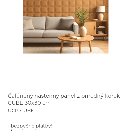
Čalúnený nástenný panel z prírodný korok
CUBE 30x30 cm
UCP-CUBE
- bezpečné platby!