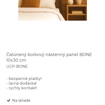
Čalúnený korkový nástenný panel BONE
10x30 cm
UCP-BONE
- bezpečné platby!
- lacná dodávka!
- rýchly kontakt!
Na sklade