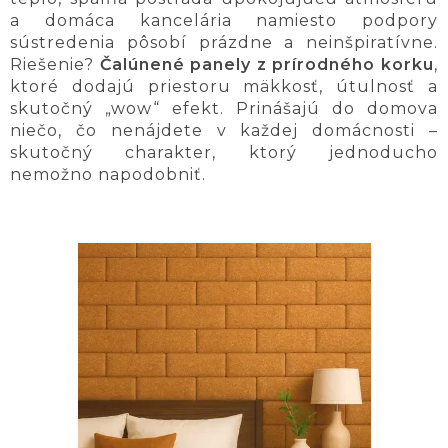
a domáca kancelária namiesto podpory
sústredenia pôsobí prázdne a neinšpiratívne.
Riešenie?
Čalúnené panely z prírodného korku
,
ktoré dodajú priestoru mäkkosť, útulnosť a
skutočný „wow“ efekt. Prinášajú do domova
niečo, čo nenájdete v každej domácnosti –
skutočný charakter, ktorý jednoducho
nemožno napodobniť.