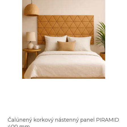
Čalúnený korkový nástenný panel PIRAMID
400 mm