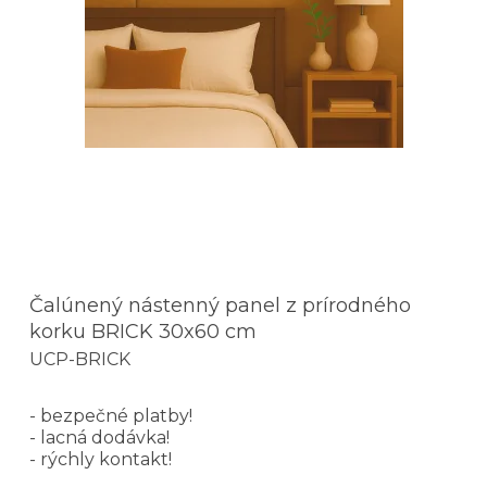
Čalúnený nástenný panel z prírodného
korku BRICK 30x60 cm
UCP-BRICK
- bezpečné platby!
- lacná dodávka!
- rýchly kontakt!