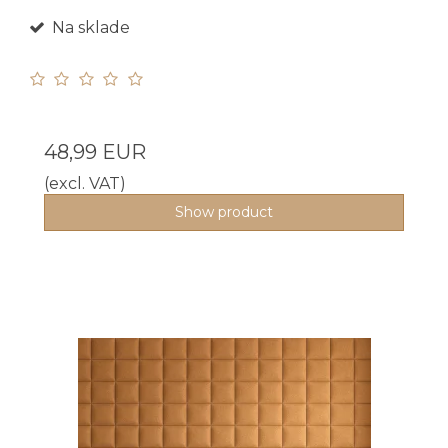
Na sklade
48,99 EUR
(excl. VAT)
Show product