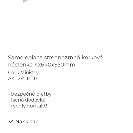
Samolepiaca strednozrnná korková
nástenka 4x640x950mm
Cork Ministry
AK-12/4-HTP
- bezpečné platby!
- lacná dodávka!
- rýchly kontakt!
Na sklade