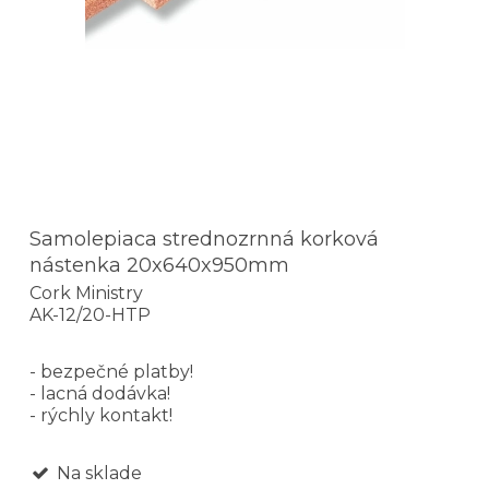
Samolepiaca strednozrnná korková
nástenka 20x640x950mm
Cork Ministry
AK-12/20-HTP
- bezpečné platby!
- lacná dodávka!
- rýchly kontakt!
Na sklade