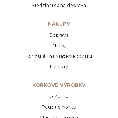
Medzinárodná doprava
NÁKUPY
Doprava
Platby
Formulár na vrátenie tovaru
Faktúry
KORKOVÉ VÝROBKY
O Korku
Použitie Korku
Vlastnosti Korku