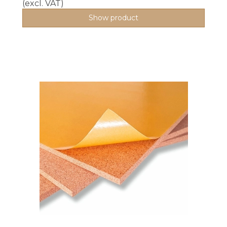
(excl. VAT)
Show product