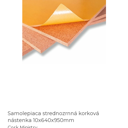
Samolepiaca strednozrnná korková
nástenka 10x640x950mm
Cork Ministry