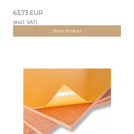
63,73 EUR
(excl. VAT)
Show product