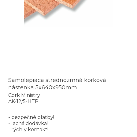
Samolepiaca strednozrnná korková
nástenka 5x640x950mm
Cork Ministry
AK-12/5-HTP
- bezpečné platby!
- lacná dodávka!
- rýchly kontakt!