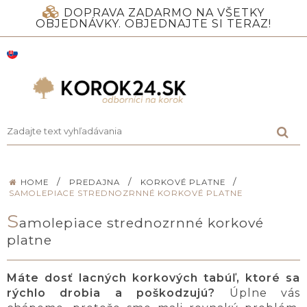
DOPRAVA ZADARMO NA VŠETKY
OBJEDNÁVKY. OBJEDNAJTE SI TERAZ!
/
/
/
HOME
PREDAJNA
KORKOVÉ PLATNE
SAMOLEPIACE STREDNOZRNNÉ KORKOVÉ PLATNE
S
amolepiace strednozrnné korkové
platne
Máte dosť lacných korkových tabúľ, ktoré sa
rýchlo drobia a poškodzujú?
Úplne vás