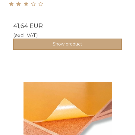
41,64 EUR
(excl. VAT)
Show product