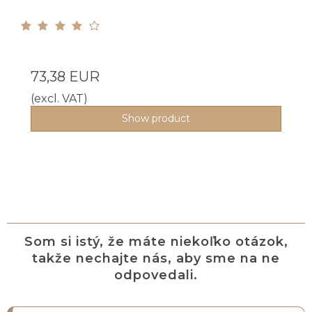
73,38 EUR
(excl. VAT)
Show product
Som si istý, že máte niekoľko otázok,
takže nechajte nás, aby sme na ne
odpovedali.