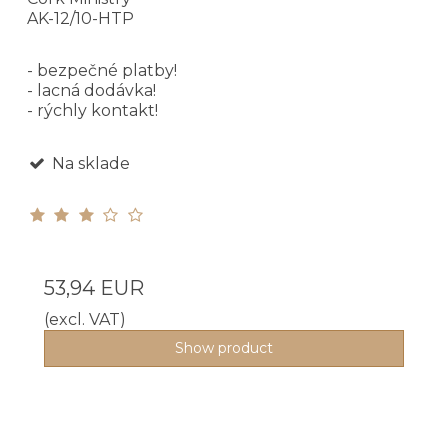
AK-12/10-HTP
- bezpečné platby!
- lacná dodávka!
- rýchly kontakt!
Na sklade
53,94 EUR
(excl. VAT)
Show product