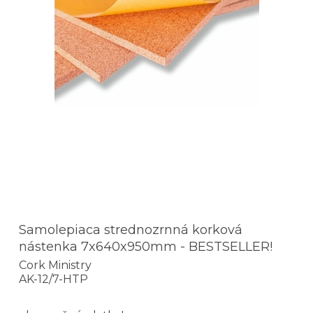
Samolepiaca strednozrnná korková
nástenka 7x640x950mm - BESTSELLER!
Cork Ministry
AK-12/7-HTP