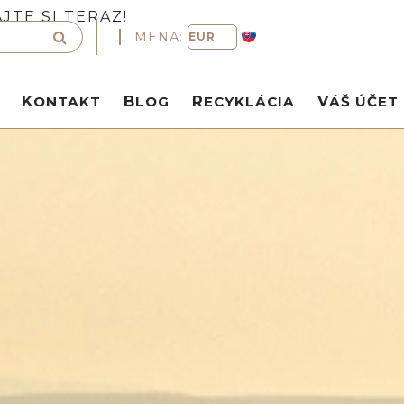
TE SI TERAZ!
MENA:
KONTAKT
BLOG
RECYKLÁCIA
VÁŠ ÚČET