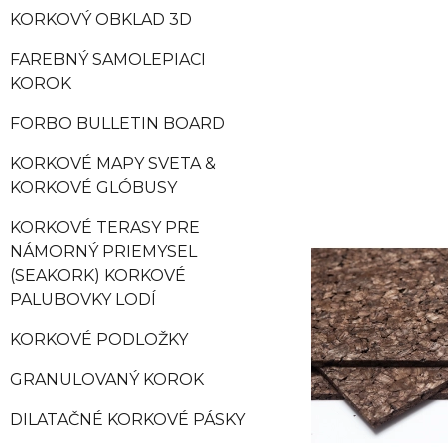
KORKOVÝ OBKLAD 3D
FAREBNÝ SAMOLEPIACI
KOROK
FORBO BULLETIN BOARD
KORKOVÉ MAPY SVETA &
KORKOVÉ GLÓBUSY
KORKOVÉ TERASY PRE
NÁMORNÝ PRIEMYSEL
(SEAKORK) KORKOVÉ
PALUBOVKY LODÍ
KORKOVÉ PODLOŽKY
GRANULOVANÝ KOROK
DILATAČNÉ KORKOVÉ PÁSKY