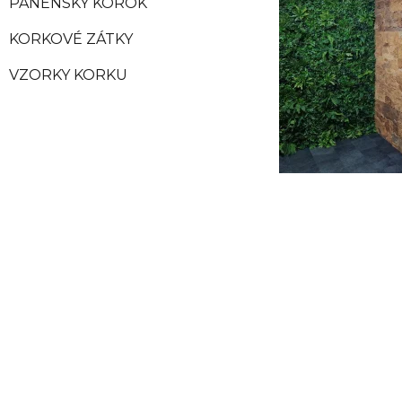
PANENSKÝ KOROK
KORKOVÉ ZÁTKY
VZORKY KORKU