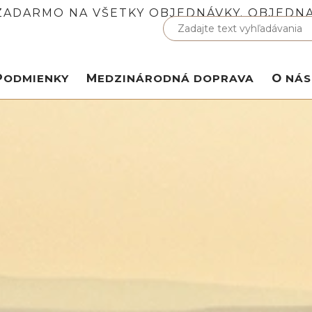
ADARMO NA VŠETKY OBJEDNÁVKY. OBJEDNAJ
PODMIENKY
MEDZINÁRODNÁ DOPRAVA
O NÁS