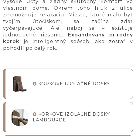
Vysoké účty a žiadny skutočný komfort vo
vlastnom dome. Okrem toho hluk z ulice
znemožňuje relaxáciu. Miesto, ktoré malo byť
tvojím útočiskom, sa začína zdať
vyčerpávajúce. Ale neboj sa – existuje
jednoduché riešenie.
Expandovaný prírodný
korok
je inteligentný spôsob, ako zostať v
pohodlí po celý rok.
KORKOVE IZOLAČNÉ DOSKY
KORKOVÉ IZOLAČNÉ DOSKY
LAMBOURDE