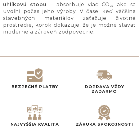
uhlíkovú stopu
– absorbuje viac CO₂, ako sa
uvoľní počas jeho výroby. V čase, keď väčšina
stavebných materiálov zaťažuje životné
prostredie, korok dokazuje, že je možné stavať
moderne a zároveň zodpovedne.
BEZPEČNÉ PLATBY
DOPRAVA VŽDY
ZADARMO
NAJVYŠŠIA KVALITA
ZÁRUKA SPOKOJNOSTI