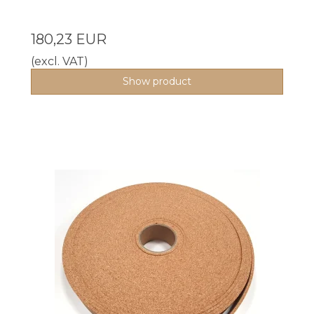
180,23 EUR
(excl. VAT)
Show product