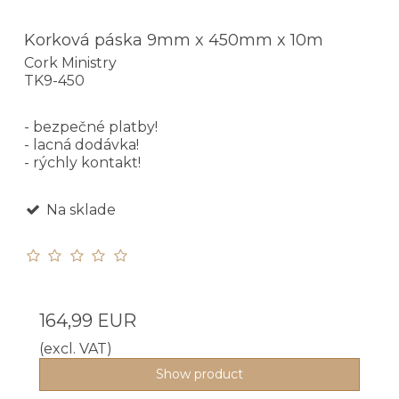
Korková páska 9mm x 450mm x 10m
Cork Ministry
TK9-450
- bezpečné platby!
- lacná dodávka!
- rýchly kontakt!
Na sklade
164,99 EUR
(excl. VAT)
Show product