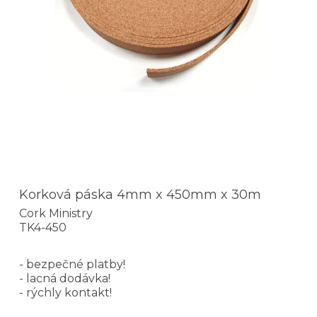
Korková páska 4mm x 450mm x 30m
Cork Ministry
TK4-450
- bezpečné platby!
- lacná dodávka!
- rýchly kontakt!