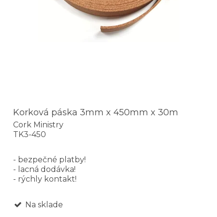
Korková páska 3mm x 450mm x 30m
Cork Ministry
TK3-450
- bezpečné platby!
- lacná dodávka!
- rýchly kontakt!
Na sklade