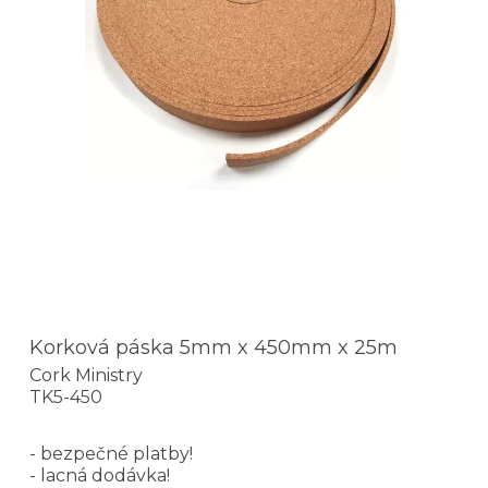
Korková páska 5mm x 450mm x 25m
Cork Ministry
TK5-450
- bezpečné platby!
- lacná dodávka!