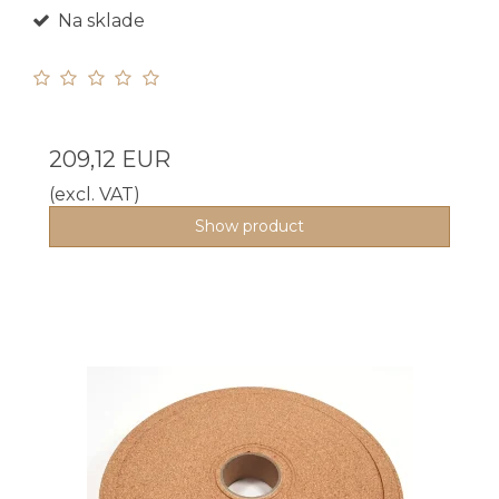
Na sklade
209,12 EUR
(excl. VAT)
Show product