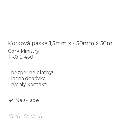
Korková páska 1,5mm x 450mm x 50m
Cork Ministry
TK015-450
- bezpečné platby!
- lacná dodávka!
- rýchly kontakt!
Na sklade