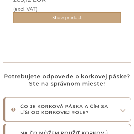
(excl. VAT)
Show product
Potrebujete odpovede o korkovej páske?
Ste na správnom mieste!
ČO JE KORKOVÁ PÁSKA A ČÍM SA
LÍŠI OD KORKOVEJ ROLE?
NA ČO MÔŽEM POUŽIŤ KORKOVÚ