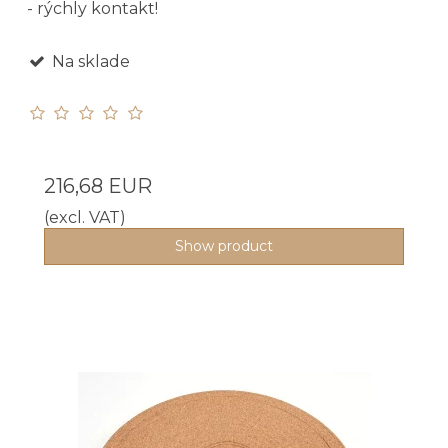
- rýchly kontakt!
Na sklade
216,68 EUR
(excl. VAT)
Show product