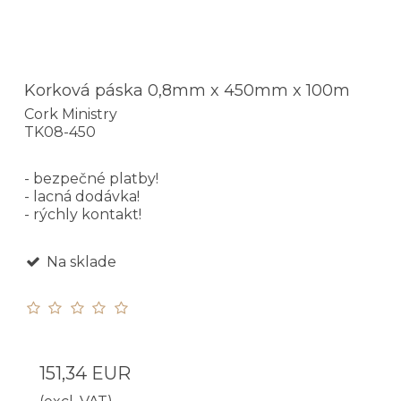
Korková páska 0,8mm x 450mm x 100m
Cork Ministry
TK08-450
- bezpečné platby!
- lacná dodávka!
- rýchly kontakt!
Na sklade
151,34 EUR