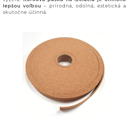
lepšou voľbou
– prírodná, odolná, estetická a
skutočne účinná.