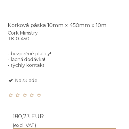
Korková páska 10mm x 450mm x 10m
Cork Ministry
TK10-450
- bezpečné platby!
- lacná dodávka!
- rýchly kontakt!
Na sklade
180,23 EUR
(excl. VAT)