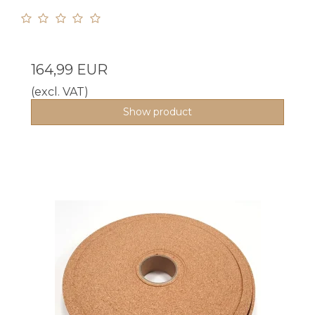
164,99 EUR
(excl. VAT)
Show product