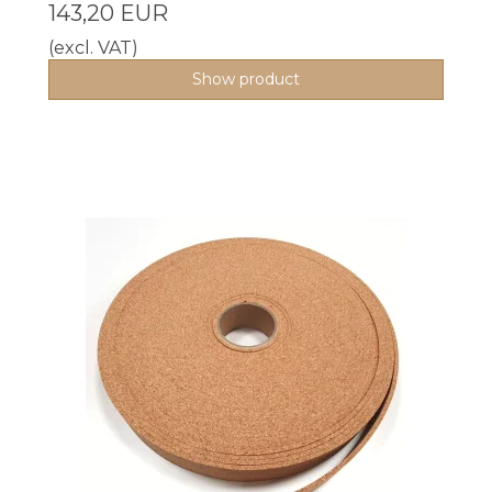
143,20 EUR
(excl. VAT)
Show product