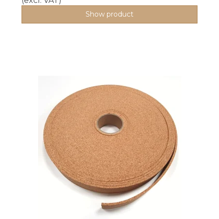
(excl. VAT)
Show product