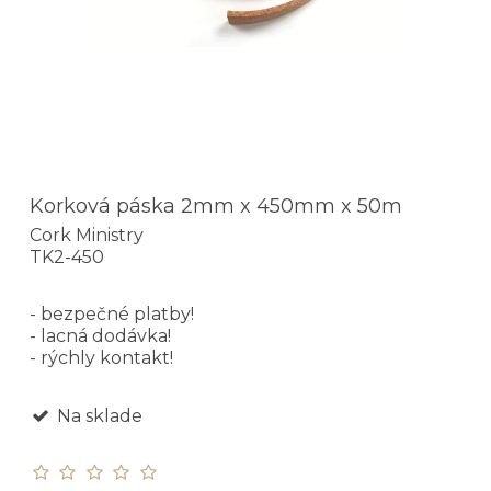
Korková páska 2mm x 450mm x 50m
Cork Ministry
TK2-450
- bezpečné platby!
- lacná dodávka!
- rýchly kontakt!
Na sklade