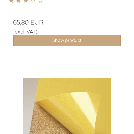
65,80 EUR
(excl. VAT)
Show product