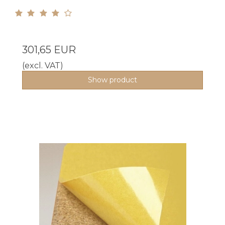
301,65 EUR
(excl. VAT)
Show product