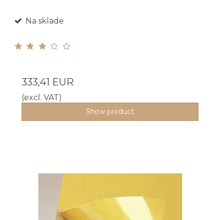
Na sklade
333,41 EUR
(excl. VAT)
Show product