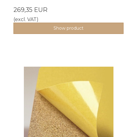
269,35 EUR
(excl. VAT)
Show product