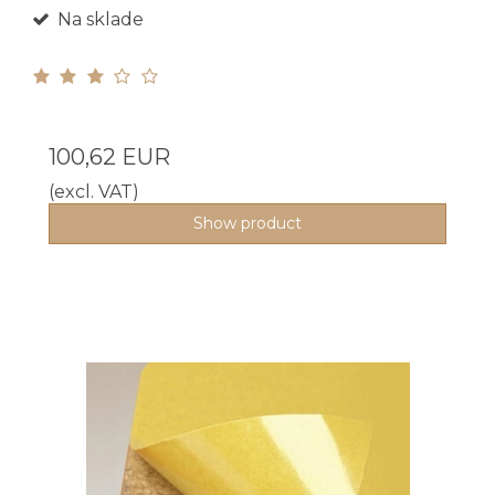
Na sklade
100,62 EUR
(excl. VAT)
Show product