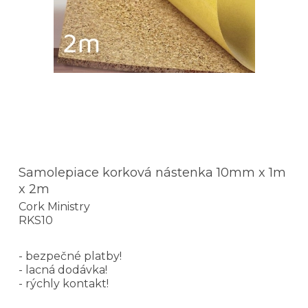
Samolepiace korková nástenka 10mm x 1m
x 2m
Cork Ministry
RKS10
- bezpečné platby!
- lacná dodávka!
- rýchly kontakt!