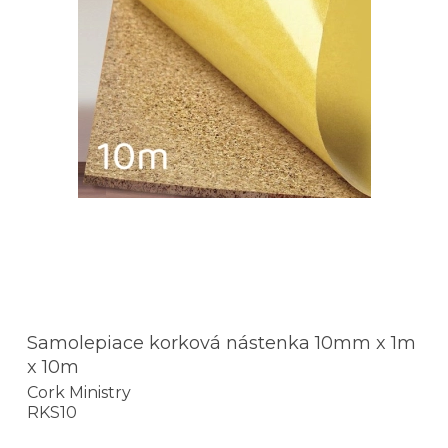
Samolepiace korková nástenka 10mm x 1m
x 10m
Cork Ministry
RKS10