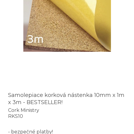
Samolepiace korková nástenka 10mm x 1m
x 3m - BESTSELLER!
Cork Ministry
RKS10
- bezpečné platby!