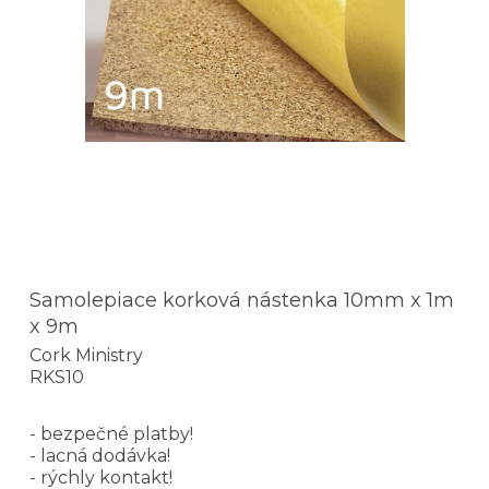
Samolepiace korková nástenka 10mm x 1m
x 9m
Cork Ministry
RKS10
- bezpečné platby!
- lacná dodávka!
- rýchly kontakt!