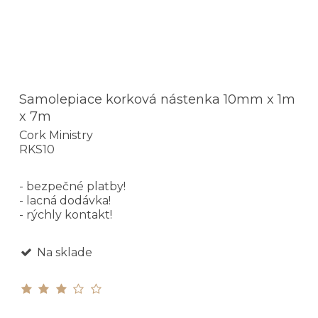
Samolepiace korková nástenka 10mm x 1m
x 7m
Cork Ministry
RKS10
- bezpečné platby!
- lacná dodávka!
- rýchly kontakt!
Na sklade