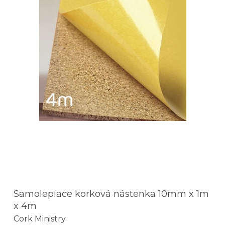
Samolepiace korková nástenka 10mm x 1m
x 4m
Cork Ministry