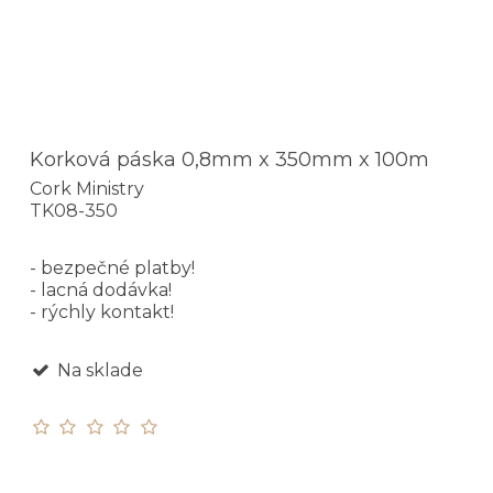
Korková páska 0,8mm x 350mm x 100m
Cork Ministry
TK08-350
- bezpečné platby!
- lacná dodávka!
- rýchly kontakt!
Na sklade