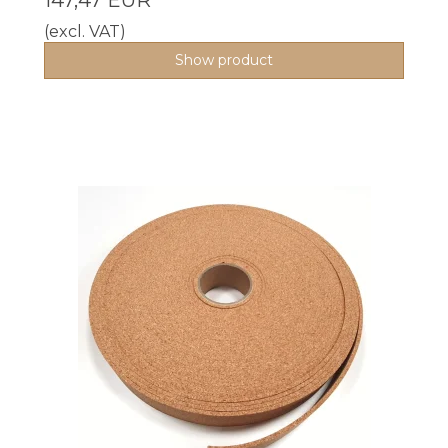
(excl. VAT)
Show product