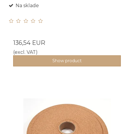
Na sklade
136,54 EUR
(excl. VAT)
Show product