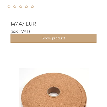
147,47 EUR
(excl. VAT)
Show product