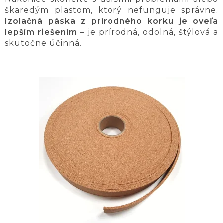
škaredým plastom, ktorý nefunguje správne.
Izolačná páska z prírodného korku je oveľa
lepším riešením
– je prírodná, odolná, štýlová a
skutočne účinná.