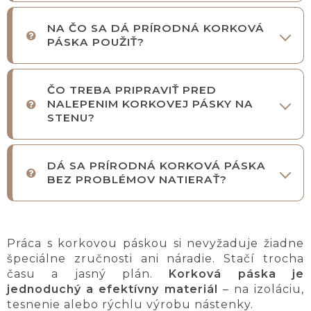
NA ČO SA DÁ PRÍRODNÁ KORKOVÁ
PÁSKA POUŽIŤ?
ČO TREBA PRIPRAVIŤ PRED
NALEPENIM KORKOVEJ PÁSKY NA
STENU?
DÁ SA PRÍRODNÁ KORKOVÁ PÁSKA
BEZ PROBLÉMOV NATIERAŤ?
Práca s korkovou páskou si nevyžaduje žiadne
špeciálne zručnosti ani náradie. Stačí trocha
času a jasný plán.
Korková páska je
jednoduchý a efektívny materiál
– na izoláciu,
tesnenie alebo rýchlu výrobu nástenky.