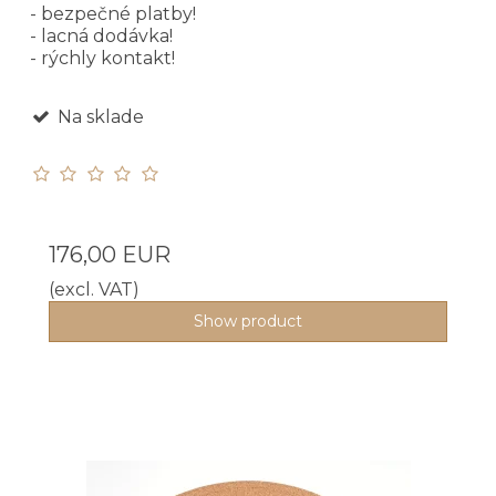
- bezpečné platby!
- lacná dodávka!
- rýchly kontakt!
Na sklade
176,00 EUR
(excl. VAT)
Show product