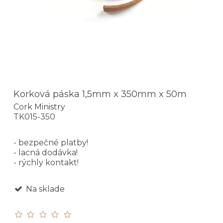
Korková páska 1,5mm x 350mm x 50m
Cork Ministry
TK015-350
- bezpečné platby!
- lacná dodávka!
- rýchly kontakt!
Na sklade