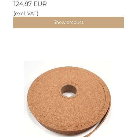
124,87 EUR
(excl. VAT)
Show product