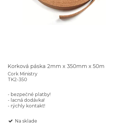
Korková páska 2mm x 350mm x 50m
Cork Ministry
TK2-350
- bezpečné platby!
- lacná dodávka!
- rýchly kontakt!
Na sklade