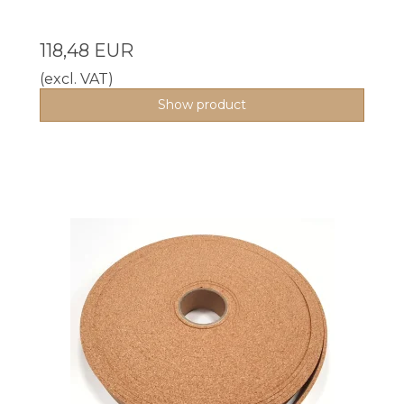
118,48 EUR
(excl. VAT)
Show product