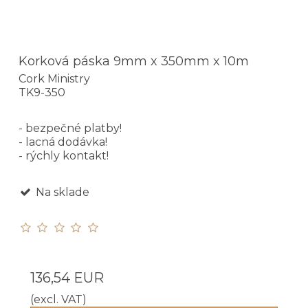
Korková páska 9mm x 350mm x 10m
Cork Ministry
TK9-350
- bezpečné platby!
- lacná dodávka!
- rýchly kontakt!
Na sklade
136,54 EUR
(excl. VAT)