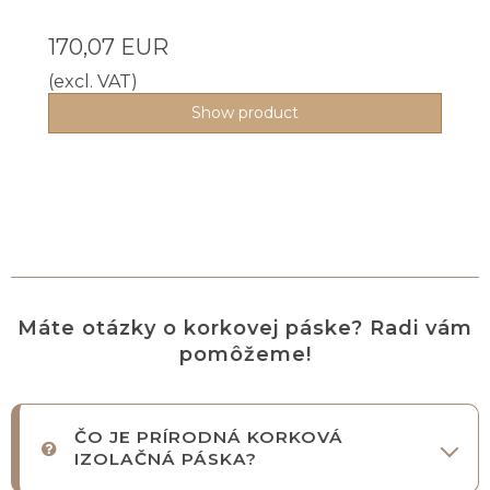
170,07 EUR
(excl. VAT)
Show product
Máte otázky o korkovej páske? Radi vám
pomôžeme!
ČO JE PRÍRODNÁ KORKOVÁ
IZOLAČNÁ PÁSKA?