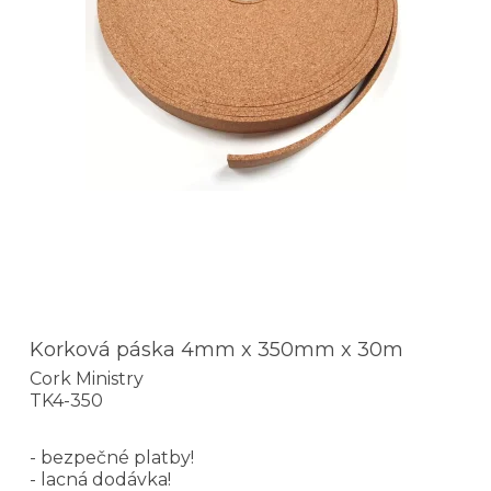
Korková páska 4mm x 350mm x 30m
Cork Ministry
TK4-350
- bezpečné platby!
- lacná dodávka!