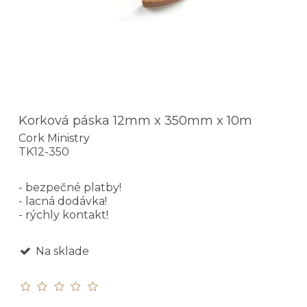
Korková páska 12mm x 350mm x 10m
Cork Ministry
TK12-350
- bezpečné platby!
- lacná dodávka!
- rýchly kontakt!
Na sklade