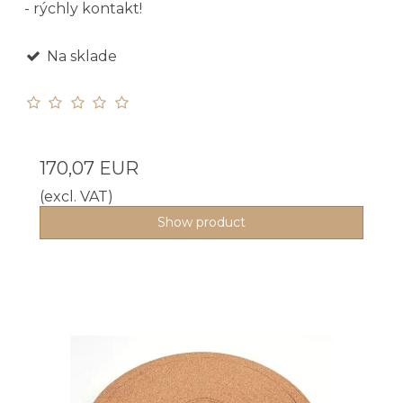
- rýchly kontakt!
Na sklade
170,07 EUR
(excl. VAT)
Show product