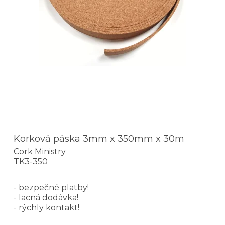
Korková páska 3mm x 350mm x 30m
Cork Ministry
TK3-350
- bezpečné platby!
- lacná dodávka!
- rýchly kontakt!