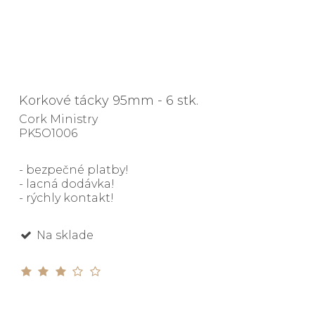
Korkové tácky 95mm - 6 stk.
Cork Ministry
PK5O1006
- bezpečné platby!
- lacná dodávka!
- rýchly kontakt!
Na sklade