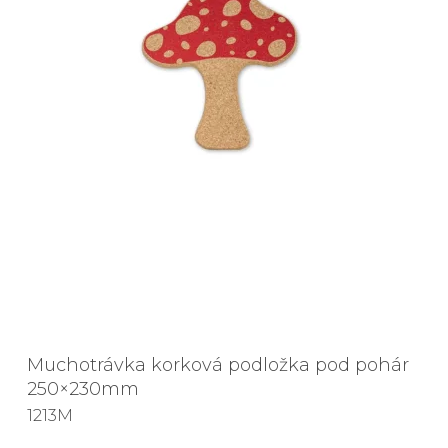
Muchotrávka korková podložka pod pohár
250×230mm
1213M