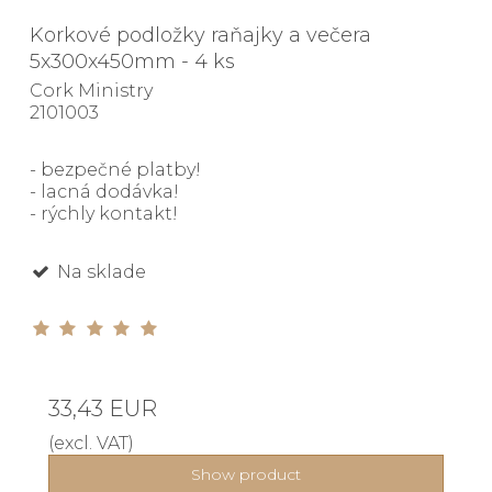
Korkové podložky raňajky a večera
5x300x450mm - 4 ks
Cork Ministry
2101003
- bezpečné platby!
- lacná dodávka!
- rýchly kontakt!
Na sklade
33,43 EUR
(excl. VAT)
Show product