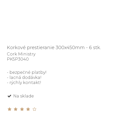
Korkové prestieranie 300x450mm - 6 stk.
Cork Ministry
PK5P3040
- bezpečné platby!
- lacná dodávka!
- rýchly kontakt!
Na sklade