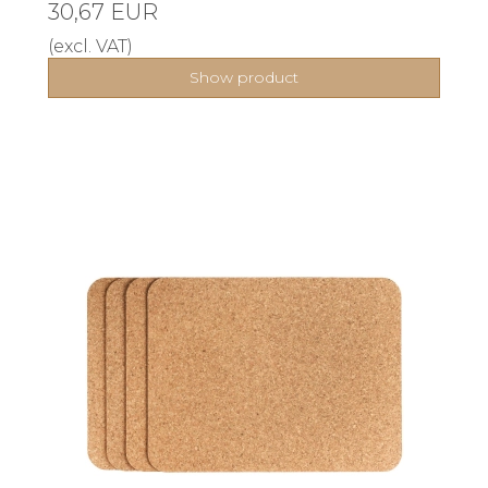
30,67 EUR
(excl. VAT)
Show product