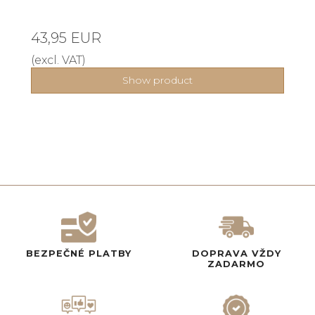
43,95 EUR
(excl. VAT)
Show product
BEZPEČNÉ PLATBY
DOPRAVA VŽDY
ZADARMO